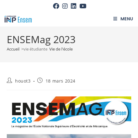
MENU
ENSEMag 2023
Accueil
>vie étudiante
Vie de l'école
houot3
18 mars 2024