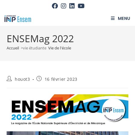
MENU
ENSEMag 2022
Accueil
>vie étudiante
Vie de l'école
houot3
16 février 2023