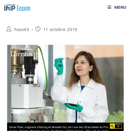
MENU
houot3
11 octobre 2019